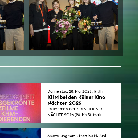
Donnerstag, 28. Mai 2026, 19 Uhr
KHM bei den Kölner Kino
Nächten 2026
Im Rahmen der KÖLNER KINO
NÄCHTE 2026 (28. bis 31. Mai)
präsentiert die Kunsthochschule für
Medien Köln eine Auswahl von
Filmen und Videoarbeiten, die auf
Ausstellung vom 1. März bis 14. Juni