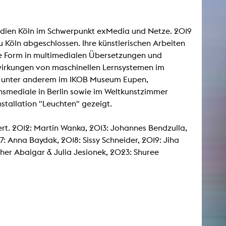
esetz
Medien Köln im Schwerpunkt exMedia und Netze. 2019
u Köln abgeschlossen. Ihre künstlerischen Arbeiten
hre Form in multimedialen Übersetzungen und
swirkungen von maschinellen Lernsystemen im
ng unter anderem im IKOB Museum Eupen,
nsmediale in Berlin sowie im Weltkunstzimmer
nstallation "Leuchten" gezeigt.
ert. 2012: Martin Wanka, 2013: Johannes Bendzulla,
: Anna Baydak, 2018: Sissy Schneider, 2019: Jiha
her Abaigar & Julia Jesionek, 2023: Shuree