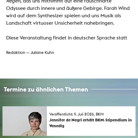
Regen
, das uns mitnimmt auf eine rauschhafte
Odyssee durch innere und äußere Gebirge. Farah Wind
wird auf dem Synthesizer spielen und uns Musik als
Landschaft virtuoser Unsicherheit nahebringen.
Diese Veranstaltung findet in deutscher Sprache statt
Redaktion — Juliane Kuhn
Termine zu ähnlichen Themen
Veröffentlicht: 9. Juli 2026, BKM
Jennifer de Negri erhält BKM-Stipendium in
Venedig
Kulturstaatsminister Wolfram Weimer gab am
9. Juli 2026 die Stipendien für das Deutsche