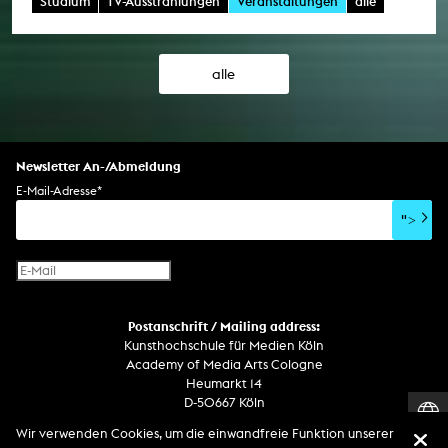
Studium
TV-Ausstrahlungen
Veranstaltungen
alle
alle
Newsletter An-/Abmeldung
E-Mail-Adresse
*
">
Postanschrift / Mailing address:
Kunsthochschule für Medien Köln
Academy of Media Arts Cologne
Heumarkt 14
D-50667 Köln
Wir verwenden Cookies, um die einwandfreie Funktion unserer
Telefon