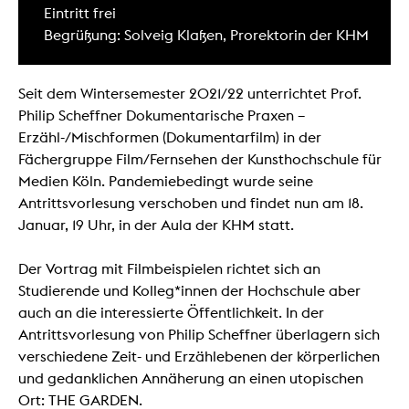
Eintritt frei
Begrüßung: Solveig Klaßen, Prorektorin der KHM
Seit dem Wintersemester 2021/22 unterrichtet Prof.
Philip Scheffner Dokumentarische Praxen –
Erzähl-/Mischformen (Dokumentarfilm) in der
Fächergruppe Film/Fernsehen der Kunsthochschule für
Medien Köln. Pandemiebedingt wurde seine
Antrittsvorlesung verschoben und findet nun am 18.
Januar, 19 Uhr, in der Aula der KHM statt.
Der Vortrag mit Filmbeispielen richtet sich an
Studierende und Kolleg*innen der Hochschule aber
auch an die interessierte Öffentlichkeit. In der
Antrittsvorlesung von Philip Scheffner überlagern sich
verschiedene Zeit- und Erzählebenen der körperlichen
und gedanklichen Annäherung an einen utopischen
Ort: THE GARDEN.