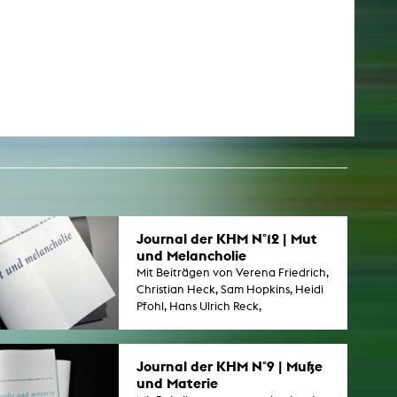
esetz
Journal der KHM N°12 | Mut
und Melancholie
Mit Beiträgen von Verena Friedrich,
Christian Heck, Sam Hopkins, Heidi
Pfohl, Hans Ulrich Reck,
UBERMORGEN.
Journal der KHM N°9 | Muße
und Materie