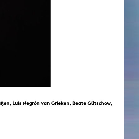
laßen, Luis Negrón van Grieken, Beate Gütschow,