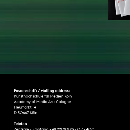
Postanschrift / Mailing address:
Kunsthochschule für Medien Köln
Academy of Media Arts Cologne
Heumarkt 14
D-50667 Köln
Telefon
Zentrale / Empfang +49 221 201 89 - 0 / - 400