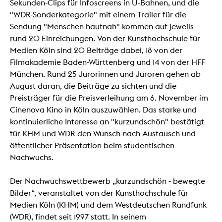
Sekunden-Clips für Infoscreens in U-Bahnen, und die
"WDR-Sonderkategorie" mit einem Trailer für die
Sendung "Menschen hautnah" kommen auf jeweils
rund 20 Einreichungen. Von der Kunsthochschule für
Medien Köln sind 20 Beiträge dabei, 18 von der
Filmakademie Baden-Württenberg und 14 von der HFF
München. Rund 25 Jurorinnen und Juroren gehen ab
August daran, die Beiträge zu sichten und die
Preisträger für die Preisverleihung am 6. November im
Cinenova Kino in Köln auszuwählen. Das starke und
kontinuierliche Interesse an "kurzundschön" bestätigt
für KHM und WDR den Wunsch nach Austausch und
öffentlicher Präsentation beim studentischen
Nachwuchs.
Der Nachwuchswettbewerb „kurzundschön - bewegte
Bilder“, veranstaltet von der Kunsthochschule für
Medien Köln (KHM) und dem Westdeutschen Rundfunk
(WDR), findet seit 1997 statt. In seinem