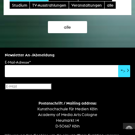
Studium
TV-Ausstrahlungen
Veranstaltungen
alle
alle
Newsletter An-/Abmeldung
E-Mail-Adresse
*
">
Postanschrift / Mailing address:
Kunsthochschule für Medien Köln
Academy of Media Arts Cologne
Heumarkt 14
D-50667 Köln