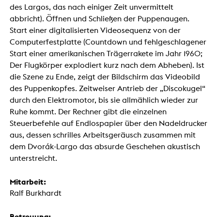
des Largos, das nach einiger Zeit unvermittelt
abbricht). Öffnen und Schließen der Puppenaugen.
Start einer digitalisierten Videosequenz von der
Computerfestplatte (Countdown und fehlgeschlagener
Start einer amerikanischen Trägerrakete im Jahr 1960;
Der Flugkörper explodiert kurz nach dem Abheben). Ist
die Szene zu Ende, zeigt der Bildschirm das Videobild
des Puppenkopfes. Zeitweiser Antrieb der „Discokugel“
durch den Elektromotor, bis sie allmählich wieder zur
Ruhe kommt. Der Rechner gibt die einzelnen
Steuerbefehle auf Endlospapier über den Nadeldrucker
aus, dessen schrilles Arbeitsgeräusch zusammen mit
dem Dvorák-Largo das absurde Geschehen akustisch
unterstreicht.
Mitarbeit:
Ralf Burkhardt
Betreuung: