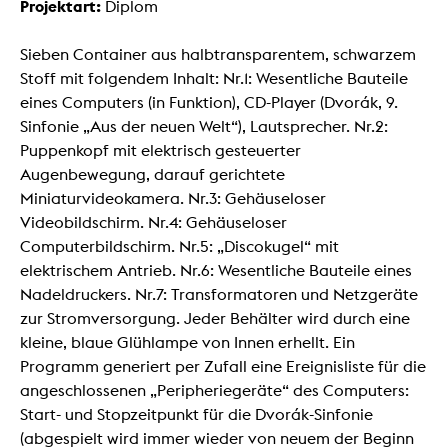
Projektart:
Diplom
Sieben Container aus halbtransparentem, schwarzem
Stoff mit folgendem Inhalt: Nr.1: Wesentliche Bauteile
eines Computers (in Funktion), CD-Player (Dvorák, 9.
Sinfonie „Aus der neuen Welt“), Lautsprecher. Nr.2:
Puppenkopf mit elektrisch gesteuerter
Augenbewegung, darauf gerichtete
Miniaturvideokamera. Nr.3: Gehäuseloser
Videobildschirm. Nr.4: Gehäuseloser
Computerbildschirm. Nr.5: „Discokugel“ mit
elektrischem Antrieb. Nr.6: Wesentliche Bauteile eines
Nadeldruckers. Nr.7: Transformatoren und Netzgeräte
zur Stromversorgung. Jeder Behälter wird durch eine
kleine, blaue Glühlampe von Innen erhellt. Ein
Programm generiert per Zufall eine Ereignisliste für die
angeschlossenen „Peripheriegeräte“ des Computers:
Start- und Stopzeitpunkt für die Dvorák-Sinfonie
(abgespielt wird immer wieder von neuem der Beginn