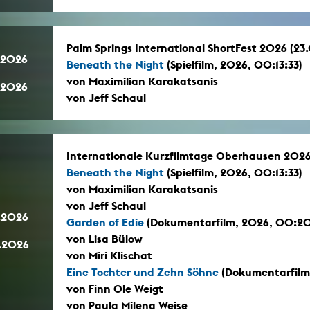
Palm Springs International ShortFest 2026 (23
.2026
Beneath the Night
(Spielfilm, 2026, 00:13:33)
von Maximilian Karakatsanis
.2026
von Jeff Schaul
Internationale Kurzfilmtage Oberhausen 2026
Beneath the Night
(Spielfilm, 2026, 00:13:33)
von Maximilian Karakatsanis
von Jeff Schaul
.2026
Garden of Edie
(Dokumentarfilm, 2026, 00:2
von Lisa Bülow
.2026
von Miri Klischat
Eine Tochter und Zehn Söhne
(Dokumentarfilm
von Finn Ole Weigt
von Paula Milena Weise