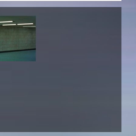
esetz