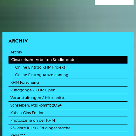
ARCHIV
Archiv
Künstlerische Arbeiten Studierende
Online Eintrag KHM Projekt
Online Eintrag Auszeichnung
KHM Forschung
Rundgänge / KHM Open
Veranstaltungen / Mitschnitte
Schreiben, was kommt 2024
Kölsch-Glas-Edition
Photoszene an der KHM
25 Jahre KHM / Studiogespräche
KHM TV