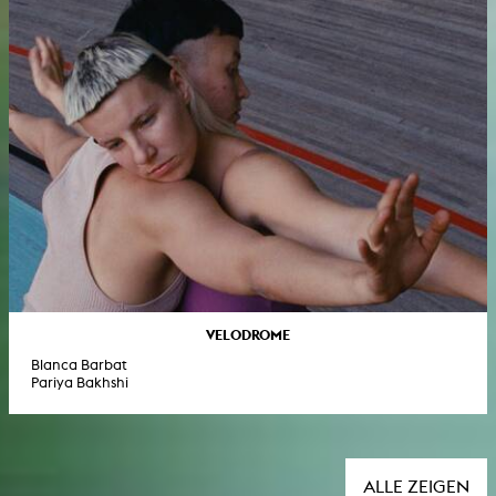
VELODROME
Blanca Barbat
Pariya Bakhshi
ALLE ZEIGEN