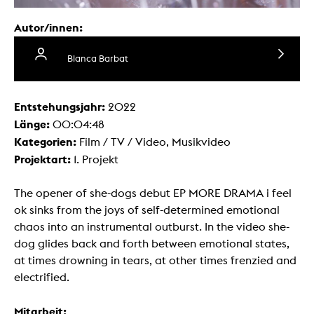
Autor/innen:
Blanca Barbat
Entstehungsjahr:
2022
Länge:
00:04:48
Kategorien:
Film / TV / Video, Musikvideo
Projektart:
1. Projekt
The opener of she-dogs debut EP MORE DRAMA i feel
ok sinks from the joys of self-determined emotional
chaos into an instrumental outburst. In the video she-
dog glides back and forth between emotional states,
at times drowning in tears, at other times frenzied and
electrified.
Mitarbeit: