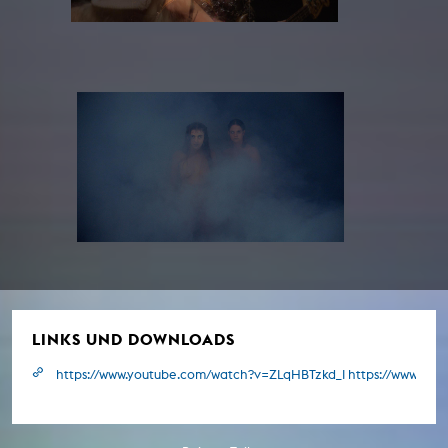
LINKS UND DOWNLOADS
https://www.youtube.com/watch?v=ZLqHBTzkd_I https://www.y