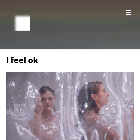
I feel ok