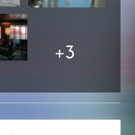
esetz
+3