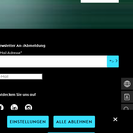
ewsletter An-/Abmeldung
Mail-Adresse
*
">
ntdecken Sie uns auf
EINSTELLUNGEN
ALLE ABLEHNEN