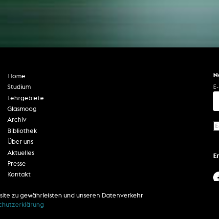
N
Home
E-
Studium
Lehrgebiete
Glasmoog
Archiv
Bibliothek
Über uns
Aktuelles
E
Presse
Kontakt
Impressum
site zu gewährleisten und unseren Datenverkehr
Datenschutzerklärung
chutzerklärung
Barrierefreiheit