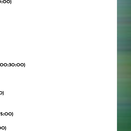
0:00)
, 00:30:00)
0)
15:00)
00)