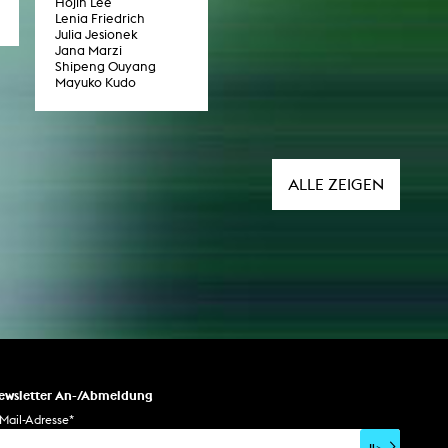
Hojin Lee
Lenia Friedrich
Julia Jesionek
Jana Marzi
Shipeng Ouyang
Mayuko Kudo
ALLE ZEIGEN
ewsletter An-/Abmeldung
Mail-Adresse
*