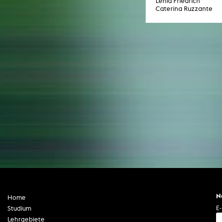
Lenia Friedrich
Caterina Ruzzante
N
Home
E-
Studium
Lehrgebiete