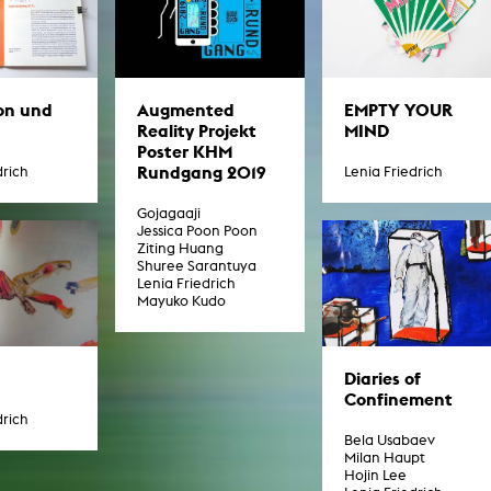
In Erinnerung
Publikationen Lehrende
Top 10 Ausleihe
Meldestelle Hinweisgeberschutzg
Rara
Open Access
AGG-Beschwerdestelle
on und
Augmented
EMPTY YOUR
Reality Projekt
MIND
Poster KHM
Rundgang 2019
drich
Lenia Friedrich
Gojagaaji
Jessica Poon Poon
Ziting Huang
Shuree Sarantuya
Lenia Friedrich
Mayuko Kudo
Diaries of
Confinement
drich
Bela Usabaev
Milan Haupt
Hojin Lee