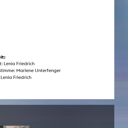
it:
: Lenia Friedrich
Stimme: Marlene Unterfenger
 Lenia Friedrich