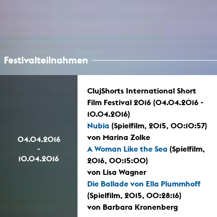
Festivalteilnahmen
ClujShorts International Short
Film Festival 2016 (04.04.2016 -
10.04.2016)
Nubia
(Spielfilm, 2015, 00:10:57)
von Marina Zolke
04.04.2016
-
A Woman Like the Sea
(Spielfilm,
10.04.2016
2016, 00:15:00)
von Lisa Wagner
Die Ballade von Ella Plummhoff
(Spielfilm, 2015, 00:28:16)
von Barbara Kronenberg