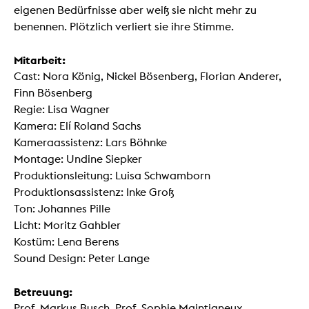
eigenen Bedürfnisse aber weiß sie nicht mehr zu
benennen. Plötzlich verliert sie ihre Stimme.
Mitarbeit:
Cast: Nora König, Nickel Bösenberg, Florian Anderer,
Finn Bösenberg
Regie: Lisa Wagner
Kamera: Elí Roland Sachs
Kameraassistenz: Lars Böhnke
Montage: Undine Siepker
Produktionsleitung: Luisa Schwamborn
Produktionsassistenz: Inke Groß
Ton: Johannes Pille
Licht: Moritz Gahbler
Kostüm: Lena Berens
Sound Design: Peter Lange
Betreuung:
Prof. Markus Busch, Prof. Sophie Maintigneux