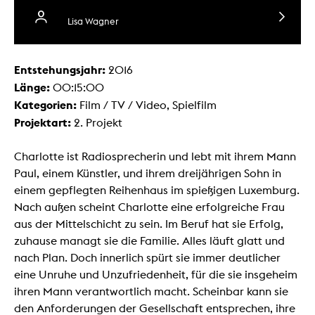
Lisa Wagner
Entstehungsjahr:
2016
Länge:
00:15:00
Kategorien:
Film / TV / Video, Spielfilm
Projektart:
2. Projekt
Charlotte ist Radiosprecherin und lebt mit ihrem Mann
Paul, einem Künstler, und ihrem dreijährigen Sohn in
einem gepflegten Reihenhaus im spießigen Luxemburg.
Nach außen scheint Charlotte eine erfolgreiche Frau
aus der Mittelschicht zu sein. Im Beruf hat sie Erfolg,
zuhause managt sie die Familie. Alles läuft glatt und
nach Plan. Doch innerlich spürt sie immer deutlicher
eine Unruhe und Unzufriedenheit, für die sie insgeheim
ihren Mann verantwortlich macht. Scheinbar kann sie
den Anforderungen der Gesellschaft entsprechen, ihre