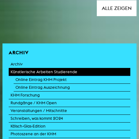
ALLE ZEIGEN
ARCHIV
Archiv
Künstlerische Arbeiten Studierende
Online Eintrag KHM Projekt
Online Eintrag Auszeichnung
KHM Forschung
Rundgänge / KHM Open
Veranstaltungen / Mitschnitte
Schreiben, was kommt 2024
Kölsch-Glas-Edition
Photoszene an der KHM