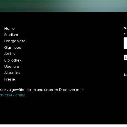
N
Home
E-
Studium
Lehrgebiete
Glasmoog
Archiv
Bibliothek
Über uns
Aktuelles
E
Presse
Kontakt
site zu gewährleisten und unseren Datenverkehr
Impressum
chutzerklärung
Datenschutzerklärung
Barrierefreiheit