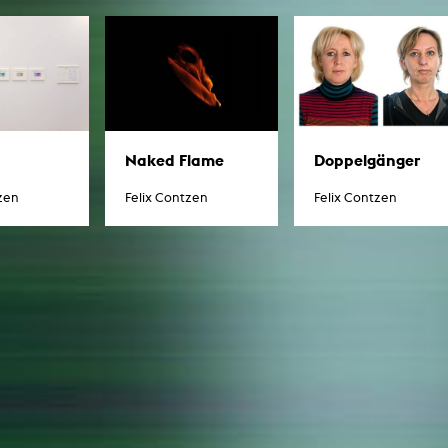
Naked Flame
Doppelgänger
zen
Felix Contzen
Felix Contzen