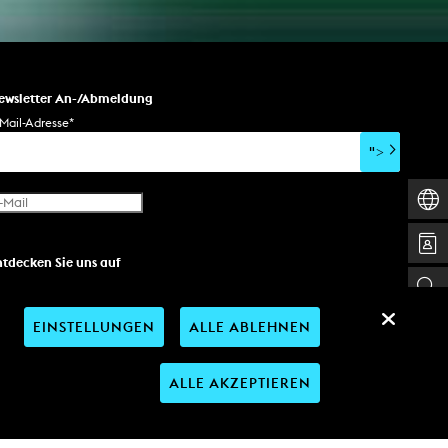
ewsletter An-/Abmeldung
Mail-Adresse
*
">
ntdecken Sie uns auf
EINSTELLUNGEN
ALLE ABLEHNEN
ALLE AKZEPTIEREN