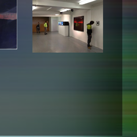
esetz