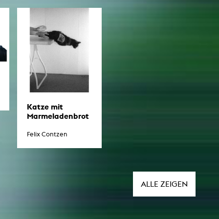
Katze mit
Marmeladenbrot
Felix Contzen
ALLE ZEIGEN