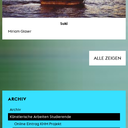
Suki
Miriam Glaser
ALLE ZEIGEN
ARCHIV
Archiv
Künstlerische Arbeiten Studierende
Online Eintrag KHM Projekt