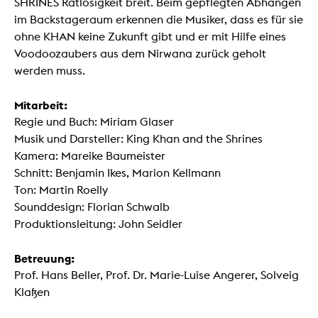
SHRINES Ratlosigkeit breit. Beim gepflegten Abhängen
im Backstageraum erkennen die Musiker, dass es für sie
ohne KHAN keine Zukunft gibt und er mit Hilfe eines
Voodoozaubers aus dem Nirwana zurück geholt
werden muss.
Mitarbeit:
Regie und Buch: Miriam Glaser
Musik und Darsteller: King Khan and the Shrines
Kamera: Mareike Baumeister
Schnitt: Benjamin Ikes, Marion Kellmann
Ton: Martin Roelly
Sounddesign: Florian Schwalb
Produktionsleitung: John Seidler
Betreuung:
Prof. Hans Beller, Prof. Dr. Marie-Luise Angerer, Solveig
Klaßen