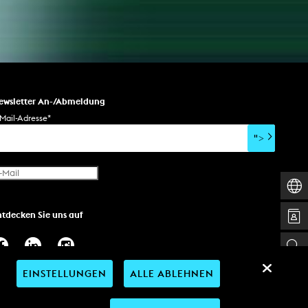
ewsletter An-/Abmeldung
Mail-Adresse
*
">
ntdecken Sie uns auf
EINSTELLUNGEN
ALLE ABLEHNEN