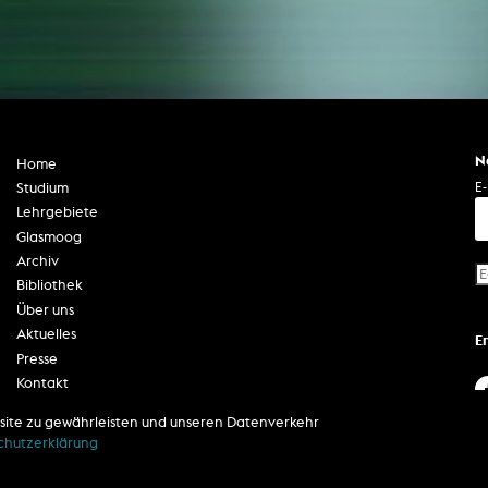
N
Home
E-
Studium
Lehrgebiete
Glasmoog
Archiv
Bibliothek
Über uns
Aktuelles
E
Presse
Kontakt
Impressum
site zu gewährleisten und unseren Datenverkehr
Datenschutzerklärung
chutzerklärung
Barrierefreiheit