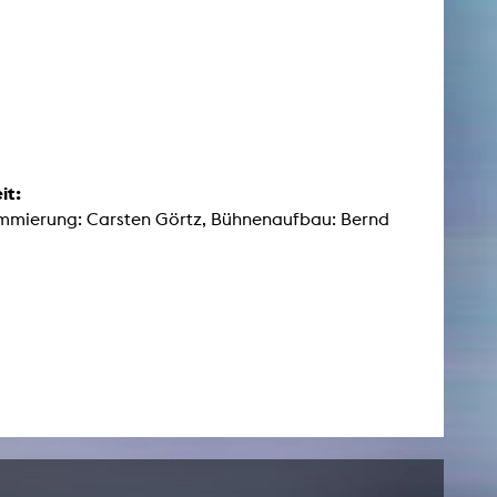
it:
mmierung: Carsten Görtz, Bühnenaufbau: Bernd