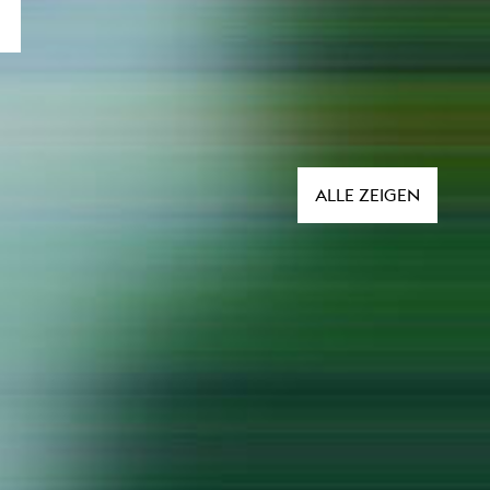
esetz
ALLE ZEIGEN