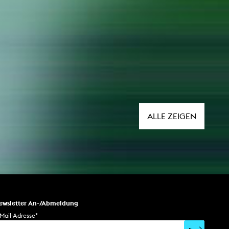
ALLE ZEIGEN
ewsletter An-/Abmeldung
Mail-Adresse
*