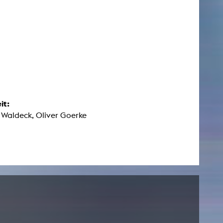
it:
Waldeck, Oliver Goerke