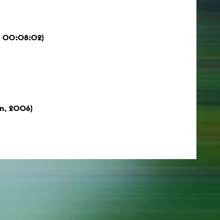
esetz
5, 00:08:02)
on, 2006)