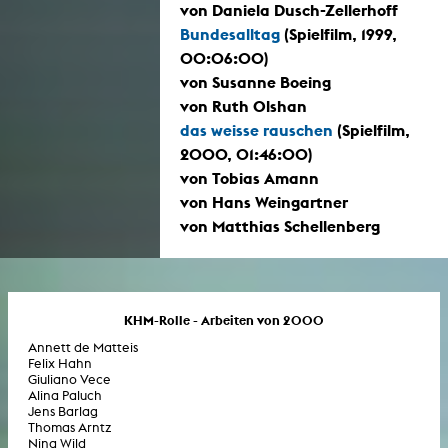
von Daniela Dusch-Zellerhoff
Bundesalltag
(Spielfilm, 1999,
00:06:00)
von Susanne Boeing
von Ruth Olshan
das weisse rauschen
(Spielfilm,
2000, 01:46:00)
von Tobias Amann
von Hans Weingartner
von Matthias Schellenberg
KHM-Rolle - Arbeiten von 2000
Annett de Matteis
Felix Hahn
Giuliano Vece
Alina Paluch
Jens Barlag
Thomas Arntz
Nina Wild