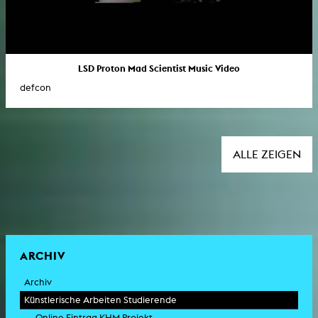
LSD Proton Mad Scientist Music Video
defcon
ALLE ZEIGEN
ARCHIV
Archiv
Künstlerische Arbeiten Studierende
Online Eintrag KHM Projekt