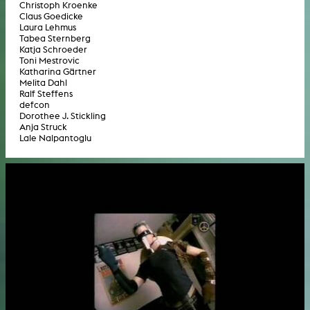
Christoph Kroenke
Claus Goedicke
Laura Lehmus
Tabea Sternberg
Katja Schroeder
Toni Mestrovic
Katharina Gärtner
Melita Dahl
Ralf Steffens
defcon
Dorothee J. Stickling
Anja Struck
Lale Nalpantoglu