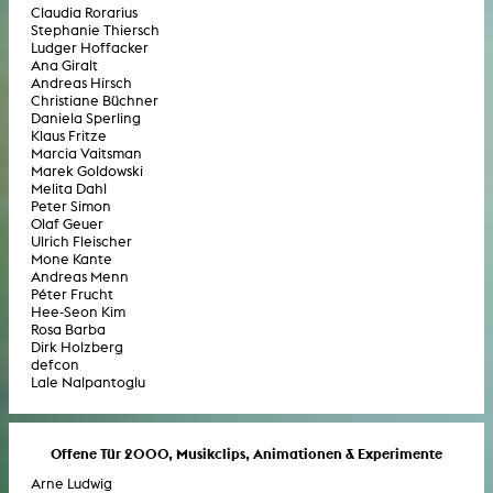
Claudia Rorarius
Stephanie Thiersch
Ludger Hoffacker
Ana Giralt
Andreas Hirsch
Christiane Büchner
Daniela Sperling
Klaus Fritze
Marcia Vaitsman
Marek Goldowski
Melita Dahl
Peter Simon
Olaf Geuer
Ulrich Fleischer
Mone Kante
Andreas Menn
Péter Frucht
Hee-Seon Kim
Rosa Barba
Dirk Holzberg
defcon
Lale Nalpantoglu
Offene Tür 2000, Musikclips, Animationen & Experimente
Arne Ludwig