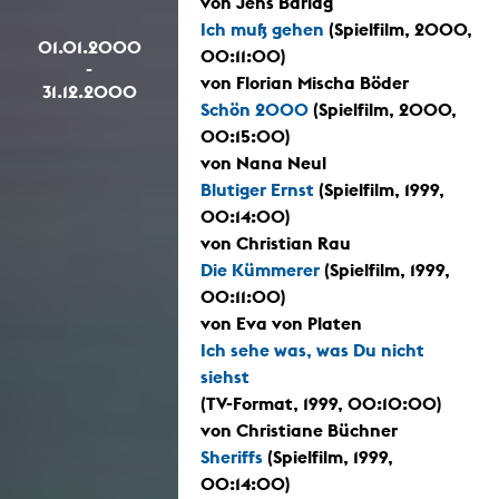
von Jens Barlag
Ich muß gehen
(Spielfilm, 2000,
01.01.2000
00:11:00)
-
von Florian Mischa Böder
31.12.2000
Schön 2000
(Spielfilm, 2000,
00:15:00)
von Nana Neul
Blutiger Ernst
(Spielfilm, 1999,
00:14:00)
von Christian Rau
Die Kümmerer
(Spielfilm, 1999,
00:11:00)
von Eva von Platen
Ich sehe was, was Du nicht
siehst
(TV-Format, 1999, 00:10:00)
von Christiane Büchner
Sheriffs
(Spielfilm, 1999,
00:14:00)