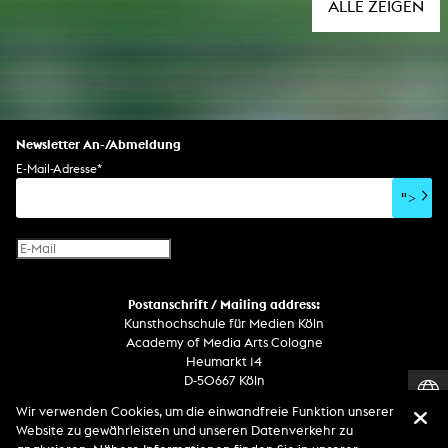
ALLE ZEIGEN
Newsletter An-/Abmeldung
E-Mail-Adresse
*
">
Postanschrift / Mailing address:
Kunsthochschule für Medien Köln
Academy of Media Arts Cologne
Heumarkt 14
D-50667 Köln
Wir verwenden Cookies, um die einwandfreie Funktion unserer
Telefon
Website zu gewährleisten und unseren Datenverkehr zu
Zentrale / Empfang +49 221 201 89 - 0 / - 400