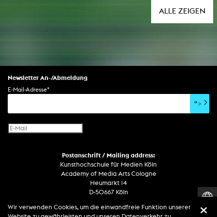
ALLE ZEIGEN
Newsletter An-/Abmeldung
E-Mail-Adresse
*
">
Postanschrift / Mailing address:
Kunsthochschule für Medien Köln
Academy of Media Arts Cologne
Heumarkt 14
D-50667 Köln
Wir verwenden Cookies, um die einwandfreie Funktion unserer
Telefon
Website zu gewährleisten und unseren Datenverkehr zu