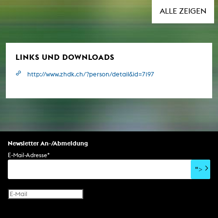
ALLE ZEIGEN
LINKS UND DOWNLOADS
http://www.zhdk.ch/?person/detail&id=7197
Newsletter An-/Abmeldung
E-Mail-Adresse
*
">