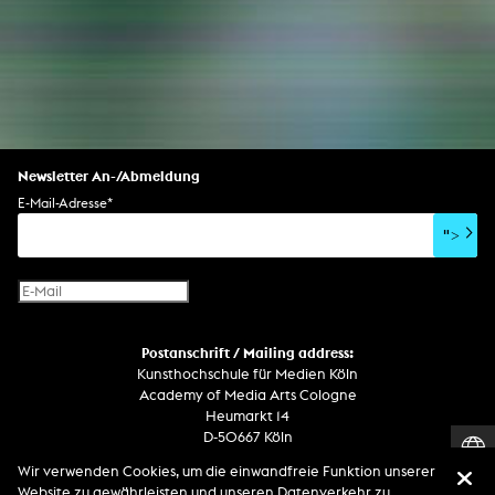
Newsletter An-/Abmeldung
E-Mail-Adresse
*
">
Postanschrift / Mailing address:
Kunsthochschule für Medien Köln
Academy of Media Arts Cologne
Heumarkt 14
D-50667 Köln
Wir verwenden Cookies, um die einwandfreie Funktion unserer
Telefon
Website zu gewährleisten und unseren Datenverkehr zu