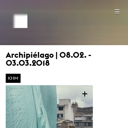
Archipiélago | 08.02. -
03.03.2018
KHM
+