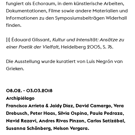
fungiert als Echoraum, in dem künstlerische Arbeiten,
Dokumentationen, Filme sowie andere Materialien und
Informationen zu den Symposiumsbeiträgen Widerhall
finden.
[1] Édouard Glissant,
Kultur und Intensität: Ansätze zu
einer Poetik der Vielfalt
, Heidelberg 2005, S. 76.
Die Ausstellung wurde kuratiert von Luis Negrón van
Grieken.
08.02. - 03.03.2018
Archipiélago
Francisco Arrieta & Jaidy Díaz, David Camargo, Vera
Drebusch, Peter Haas, Silvia Ospina, Paula Pedraza,
Navid Razavi, Andres Rivas Pinzon, Carlos Satizábal,
Susanna Schönberg, Nelson Vergara.