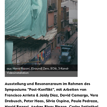
aus: Navid Razavi, [Ground] Zero, 2016, 3-Kanal-
Videoinstallation
Ausstellung und Resonanzraum im Rahmen des
Symposiums "Post-Konflikt", mit Arbeiten von
Francisco Arrieta & Jaidy Díaz, David Camargo, Vera
Drebusch, Peter Haas, Silvia Ospina, Paula Pedraza,
Navid Razavi, Andres Rivas Pinzon, Carlos Satizábal,