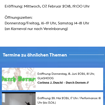
Eröffnung: Mittwoch, 07. Februar 2018, 19:00 Uhr
Öffnungszeiten:
Donnerstag/Freitag, 16–19 Uhr, Samstag 14–18 Uhr
(an Karneval nur nach Vereinbarung)
Termine zu ähnlichen Themen
Eröffnung: Donnerstag, 18. Juni 2026, 18 Uhr,
GLASMOOG
Corinna J. Duschl – Durch Dornen //
Through Thorns
In ihrer Diplomausstellung befasst sich
Corinna J. Duschl mit misogyn geprägten
Eröffnung: 28. Mai 2026, 17 Uhr / Performance: 18
Narrativen und ihren historischen
Uhr (bis 13.06.)
Verflechtungen.