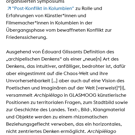
organisierten Symposiums
"Post-Konflikt in Kolumbien"
zu Rolle und
Erfahrungen von Künstler*innen und
Filmemacher*innen in Kolumbien in der
Übergangsphase vom bewaffneten Konflikt zur
Friedenssicherung.
Ausgehend von Édouard Glissants Definition des
„archipelischen Denkens“ als einer „neue[n] Art des
Denkens, das intuitiver, anfälliger, bedrohter ist, dafür
aber eingestimmt auf die Chaos-Welt und ihre
Unvorhersehbarkeit […] aber auch auf eine Vision des
Poetischen und Imaginären auf der Welt [verweist]“[1],
versammelt
Archipiélago
in GLASMOOG künstlerische
Positionen zu territorialen Fragen, zum Stadtbild sowie
zur Geschichte des Landes. Text-, Bild-, Klangmaterial
und Objekte werden zu einem rhizomatischen
Beziehungsgeflecht verwoben, das ein horizontales,
nicht zentriertes Denken ermöglicht.
Archipiélago