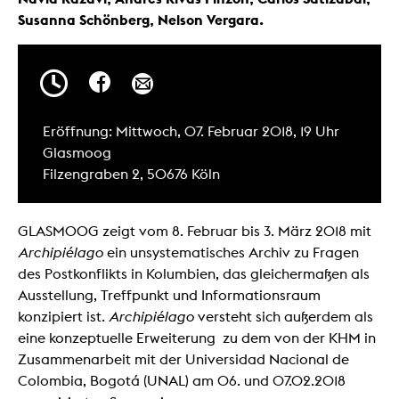
Susanna Schönberg, Nelson Vergara.
Eröffnung: Mittwoch, 07. Februar 2018, 19 Uhr
Glasmoog
Filzengraben 2, 50676 Köln
GLASMOOG zeigt vom 8. Februar bis 3. März 2018 mit
Archipiélago
ein unsystematisches Archiv zu Fragen
des Postkonflikts in Kolumbien, das gleichermaßen als
Ausstellung, Treffpunkt und Informationsraum
konzipiert ist.
Archipiélago
versteht sich außerdem als
eine konzeptuelle Erweiterung zu dem von der KHM in
Zusammenarbeit mit der Universidad Nacional de
Colombia, Bogotá (UNAL) am 06. und 07.02.2018