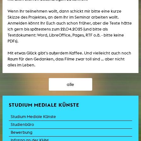
Wenn Ihr teilnehmen wollt, dann schickt mir bitte eine kurze
Skizze des Projektes, an dem Ihr im Seminar arbeiten wollt.
Anmelden könnt Ihr Euch auch schon früher, aber die Texte hätte
ich gern bis spätestens zum 22.04.2025 (und bitte als
Textdokument: Word, LibreOffice, Pages, RTF o.ä. - bitte keine
PDFs).
Mit etwas Glück gibt's außerdem Kaffee. Und vielleicht auch noch
Raum für den Gedanken, dass Filme zwar toll sind ... aber nicht
alles im Leben.
alle
STUDIUM MEDIALE KÜNSTE
Studium Mediale Künste
Studienbüro
Bewerbung
Infotag an der KHM