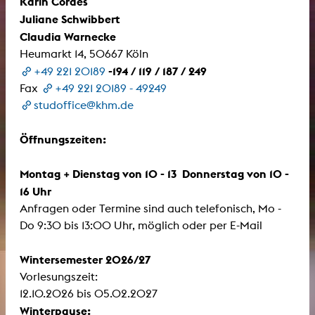
Karin Cordes
Juliane Schwibbert
Claudia Warnecke
Heumarkt 14, 50667 Köln
-194 / 119 / 187 / 249
+49 221 20189
Fax
+49 221 20189 - 49249
studoffice@khm.de
Öffnungszeiten:
Montag + Dienstag von 10 - 13 Donnerstag von 10 -
16 Uhr
Anfragen oder Termine sind auch telefonisch, Mo -
Do 9:30 bis 13:00 Uhr, möglich oder per E-Mail
Wintersemester 2026/27
Vorlesungszeit:
12.10.2026 bis 05.02.2027
Winterpause: