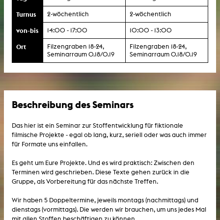
Turnus
2-wöchentlich
2-wöchentlich
von-bis
14:00 - 17:00
10:00 - 13:00
Ort
Filzengraben 18-24,
Filzengraben 18-24,
Seminarraum 0.18/0.19
Seminarraum 0.18/0.19
Beschreibung des Seminars
Das hier ist ein Seminar zur Stoffentwicklung für fiktionale
filmische Projekte - egal ob lang, kurz, seriell oder was auch immer
für Formate uns einfallen.
Es geht um Eure Projekte. Und es wird praktisch: Zwischen den
Terminen wird geschrieben. Diese Texte gehen zurück in die
Gruppe, als Vorbereitung für das nächste Treffen.
Wir haben 5 Doppeltermine, jeweils montags (nachmittags) und
dienstags (vormittags). Die werden wir brauchen, um uns jedes Mal
mit allen Stoffen beschäftigen zu können.