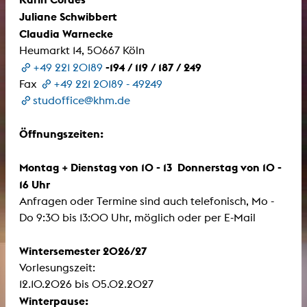
Juliane Schwibbert
Claudia Warnecke
Heumarkt 14, 50667 Köln
-194 / 119 / 187 / 249
+49 221 20189
Fax
+49 221 20189 - 49249
studoffice@khm.de
Öffnungszeiten:
Montag + Dienstag von 10 - 13 Donnerstag von 10 -
16 Uhr
Anfragen oder Termine sind auch telefonisch, Mo -
Do 9:30 bis 13:00 Uhr, möglich oder per E-Mail
Wintersemester 2026/27
Vorlesungszeit:
12.10.2026 bis 05.02.2027
Winterpause: