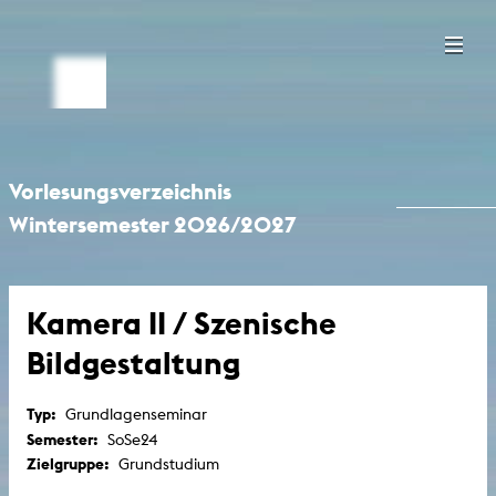
Vorlesungsverzeichnis
Wintersemester 2026/2027
Kamera II / Szenische
Bildgestaltung
Typ:
Grundlagenseminar
Semester:
SoSe24
Zielgruppe:
Grundstudium