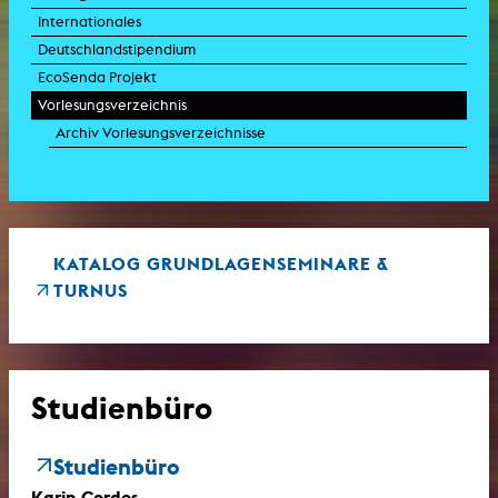
Internationales
Deutschlandstipendium
EcoSenda Projekt
Vorlesungsverzeichnis
Archiv Vorlesungsverzeichnisse
KATALOG GRUNDLAGENSEMINARE &
TURNUS
Studienbüro
Studienbüro
Karin Cordes