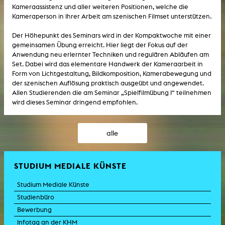
Kameraassistenz und aller weiteren Positionen, welche die
Kameraperson in Ihrer Arbeit am szenischen Filmset unterstützen.
Der Höhepunkt des Seminars wird in der Kompaktwoche mit einer
gemeinsamen Übung erreicht. Hier liegt der Fokus auf der
Anwendung neu erlernter Techniken und regulären Abläufen am
Set. Dabei wird das elementare Handwerk der Kameraarbeit in
Form von Lichtgestaltung, Bildkomposition, Kamerabewegung und
der szenischen Auflösung praktisch ausgeübt und angewendet.
Allen Studierenden die am Seminar „Spielfilmübung I“ teilnehmen
wird dieses Seminar dringend empfohlen.
alle
STUDIUM MEDIALE KÜNSTE
Studium Mediale Künste
Studienbüro
Bewerbung
Infotag an der KHM