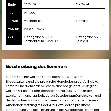
Ende
26.06.24
09.06.24
Tag
Mittwoch
Turnus
Wöchentlich
Einmalig
von-bis
14:00 - 17:00
-
Ort
Filzengraben 18-24,
Filzengraben 2,
Seminarraum 0.18/0.19
Studio B
Beschreibung des Seminars
In dem Seminar werden Grundlagen der szenischen
Bildgestaltung und die praktische Handhabung der Arri Alexa
Kamera und allem erdenklichem Zubehör gelehrt. Zu Beginn
werden wir uns mit den technischen Voraussetzungen der
szenischen Kameraarbeit, deren Gestaltungsmöglichkeiten und
der filmischen Auflösung befassen. Darauf folgt eine intensive
Auseinandersetzung mit der Arri Alexa, deren praktische
Handhabung und die Einführung in die Aufgabenbereiche der