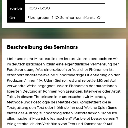
von-bis
11:00 - 13:00
Ort
Filzengraben 8-10, Seminarraum Kunst, 1.04
Beschreibung des Seminars
Mehr und mehr Metatext! In den letzten Jahren beobachten wir
im deutschsprachigen Raum eine eigentümliche Vermehrung der
Poetikvorlesung. Was einerseits ein erfreuliches Phänomen ist,
offenbart andererseits eine "unbarmherzige Orientierung an den
Produzent*innen" (A. Utler). Sie! soll! es! uns! selbst! erklären! Auf
verwandte Weise begegnet uns das Phänomen der autor*innen-
fixierten Deutung im Rahmen von Lesungen, Interviews oder Artist
Talks. In diesem Theorieseminar untersuchen wir Machart,
Methode und Poetologie des Metatextes. Komplettiert diese
Textgattung den Text oder höhlt sie ihn aus? Welche Spielräume
bietet der Auftrag zur poetologischen Selbstreflexion? Kann ich
alles machen? Muss ich alles machen? Was bleibt besser geheim?
Wie gestalte ich das Verhältnis von Text und Kommentar? Auf