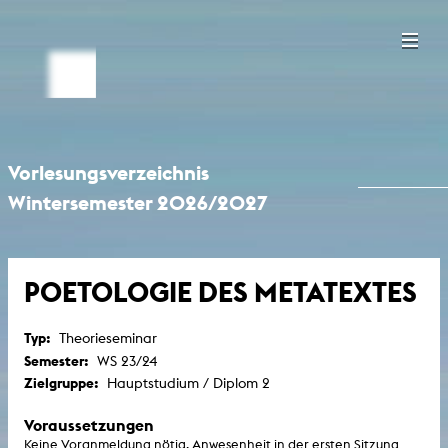
Vorlesungsverzeichnis
Wintersemester 2026/2027
POETOLOGIE DES METATEXTES
Typ:
Theorieseminar
Semester:
WS 23/24
Zielgruppe:
Hauptstudium / Diplom 2
Voraussetzungen
Keine Voranmeldung nötig, Anwesenheit in der ersten Sitzung