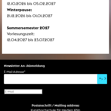
12.10.2026 bis 05.02.2027
Winterpause:
21.12.2026 bis 01.01.2027
Sommersemester 2027
Vorlesungszeit:
12.04.2027 bis 23.07.2027
Newsletter An-/Abmeldung
E-Mail-Adresse
*
">
Postanschrift / Mailing address:
Kunsthochschule für Medien Köln