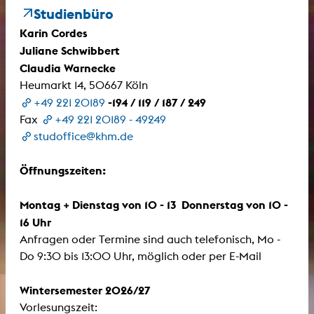
Studienbüro
Karin Cordes
Juliane Schwibbert
Claudia Warnecke
Heumarkt 14, 50667 Köln
-194 / 119 / 187 / 249
+49 221 20189
Fax
+49 221 20189 - 49249
studoffice@khm.de
Öffnungszeiten:
Montag + Dienstag von 10 - 13 Donnerstag von 10 -
16 Uhr
Anfragen oder Termine sind auch telefonisch, Mo -
Do 9:30 bis 13:00 Uhr, möglich oder per E-Mail
Wintersemester 2026/27
Vorlesungszeit: