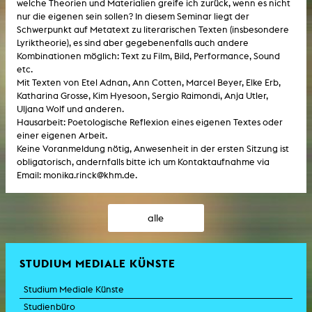
welche Theorien und Materialien greife ich zurück, wenn es nicht
nur die eigenen sein sollen? In diesem Seminar liegt der
Schwerpunkt auf Metatext zu literarischen Texten (insbesondere
Lyriktheorie), es sind aber gegebenenfalls auch andere
Kombinationen möglich: Text zu Film, Bild, Performance, Sound
etc.
Mit Texten von Etel Adnan, Ann Cotten, Marcel Beyer, Elke Erb,
Katharina Grosse, Kim Hyesoon, Sergio Raimondi, Anja Utler,
Uljana Wolf und anderen.
Hausarbeit: Poetologische Reflexion eines eigenen Textes oder
einer eigenen Arbeit.
Keine Voranmeldung nötig, Anwesenheit in der ersten Sitzung ist
obligatorisch, andernfalls bitte ich um Kontaktaufnahme via
Email: monika.rinck@khm.de.
alle
STUDIUM MEDIALE KÜNSTE
Studium Mediale Künste
Studienbüro