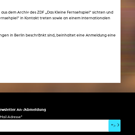
esetz
me aus dem Archiv des ZDF „Das Kleine Fernsehspiel“ sichten und
rnsehpiel“ in Kontakt treten sowie an einem internationalen
gen in Berlin beschränkt sind, beinhaltet eine Anmeldung eine
ewsletter An-/Abmeldung
Mail-Adresse
*
">