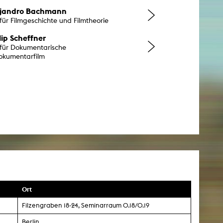
lejandro Bachmann
 für Filmgeschichte und Filmtheorie
lip Scheffner
 für Dokumentarische
okumentarfilm
Ort
0
Filzengraben 18-24, Seminarraum 0.18/0.19
Berlin