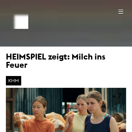
HEIMSPIEL zeigt: Milch ins
Feuer
KHM
+ 7