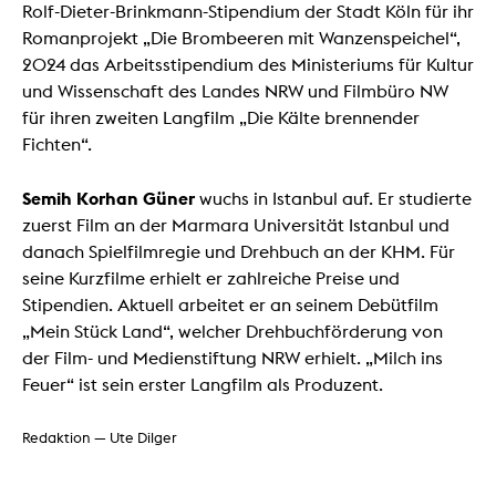
Rolf-Dieter-Brinkmann-Stipendium der Stadt Köln für ihr
Romanprojekt „Die Brombeeren mit Wanzenspeichel“,
2024 das Arbeitsstipendium des Ministeriums für Kultur
und Wissenschaft des Landes NRW und Filmbüro NW
für ihren zweiten Langfilm „Die Kälte brennender
Fichten“.
Semih Korhan Güner
wuchs in Istanbul auf. Er studierte
zuerst Film an der Marmara Universität Istanbul und
danach Spielfilmregie und Drehbuch an der KHM. Für
seine Kurzfilme erhielt er zahlreiche Preise und
Stipendien. Aktuell arbeitet er an seinem Debütfilm
„Mein Stück Land“, welcher Drehbuchförderung von
der Film- und Medienstiftung NRW erhielt. „Milch ins
Feuer“ ist sein erster Langfilm als Produzent.
Redaktion — Ute Dilger