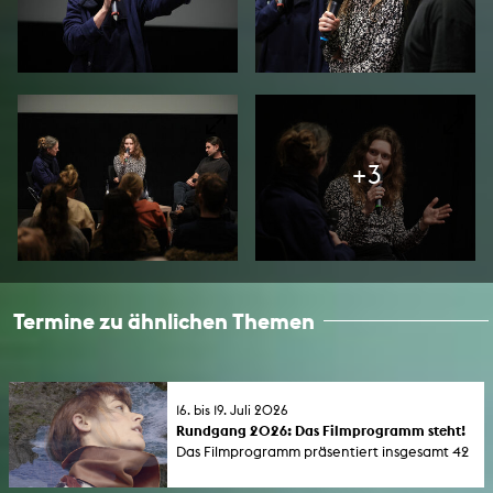
+3
Termine zu ähnlichen Themen
16. bis 19. Juli 2026
Rundgang 2026: Das Filmprogramm steht!
Das Filmprogramm präsentiert insgesamt 42
aktuelle Filme von Studierenden der