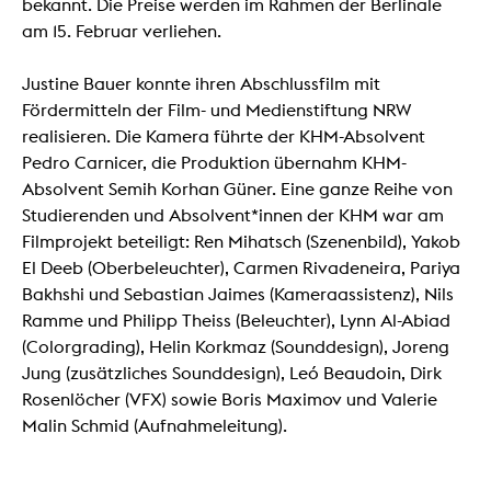
bekannt. Die Preise werden im Rahmen der Berlinale
am 15. Februar verliehen.
Justine Bauer konnte ihren Abschlussfilm mit
Fördermitteln der Film- und Medienstiftung NRW
realisieren. Die Kamera führte der KHM-Absolvent
Pedro Carnicer, die Produktion übernahm KHM-
Absolvent Semih Korhan Güner. Eine ganze Reihe von
Studierenden und Absolvent*innen der KHM war am
Filmprojekt beteiligt: Ren Mihatsch (Szenenbild), Yakob
El Deeb (Oberbeleuchter), Carmen Rivadeneira, Pariya
Bakhshi und Sebastian Jaimes (Kameraassistenz), Nils
Ramme und Philipp Theiss (Beleuchter), Lynn Al-Abiad
(Colorgrading), Helin Korkmaz (Sounddesign), Joreng
Jung (zusätzliches Sounddesign), Leó Beaudoin, Dirk
Rosenlöcher (VFX) sowie Boris Maximov und Valerie
Malin Schmid (Aufnahmeleitung).