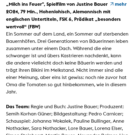
„Milch ins Feuer", Spielfilm von Justine Bauer
mehr
2024, 79 Min., Hohenlohisch, Alemannisch mit
englischen Untertiteln, FSK 6, Prädikat „besonders
wertvoll“ (FBW)
Ein Sommer auf dem Land, ein Sommer auf sterbenden
Bauernhöfen. Drei Generationen von Bäuerinnen leben
zusammen unter einem Dach. Während die eine
schwanger ist und übers Kastrieren nachdenkt, kann
die andere vielleicht doch keine Bäuerin werden und
trägt ihren Bikini im Melkstand. Nicht immer sind alle
einer Meinung, aber eins ist gewiss: noch nie zuvor hat
Oma die Tomaten so gut hinbekommen, wie in diesem
Jahr.
Das Team:
Regie und Buch: Justine Bauer; Produzent:
Semih Korhan Güner; Bildgestaltung: Pedro Carnicer;
Schauspiel: Johanna Wokalek, Pauline Bullinger, Anne
Nothacker, Sara Nothacker, Lore Bauer, Lorena Elser,