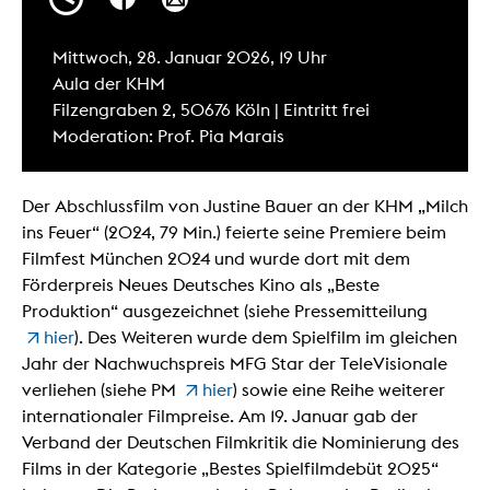
Mittwoch, 28. Januar 2026, 19 Uhr
Aula der KHM
Filzengraben 2, 50676 Köln | Eintritt frei
Moderation: Prof. Pia Marais
Der Abschlussfilm von Justine Bauer an der KHM „Milch
ins Feuer“ (2024, 79 Min.) feierte seine Premiere beim
Filmfest München 2024 und wurde dort mit dem
Förderpreis Neues Deutsches Kino als „Beste
Produktion“ ausgezeichnet (siehe Pressemitteilung
hier
). Des Weiteren wurde dem Spielfilm im gleichen
Jahr der Nachwuchspreis MFG Star der TeleVisionale
verliehen (siehe PM
hier
) sowie eine Reihe weiterer
internationaler Filmpreise. Am 19. Januar gab der
Verband der Deutschen Filmkritik die Nominierung des
Films in der Kategorie „Bestes Spielfilmdebüt 2025“