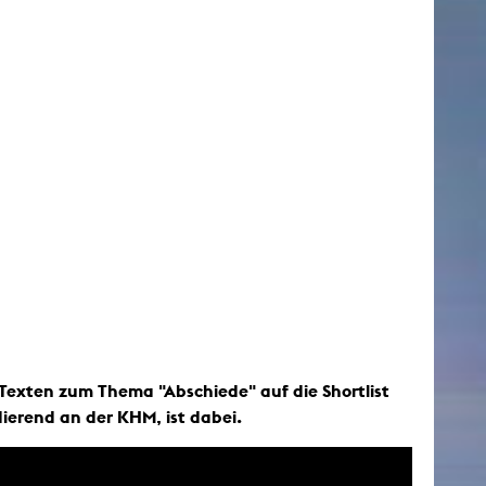
 Texten zum Thema "Abschiede" auf die Shortlist
erend an der KHM, ist dabei.