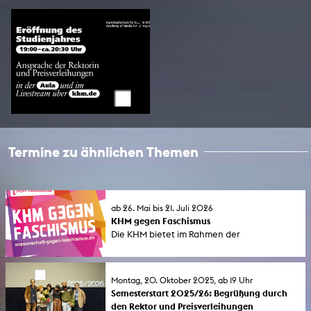
+
Termine zu ähnlichen Themen
ab 26. Mai bis 21. Juli 2026
KHM gegen Faschismus
Die KHM bietet im Rahmen der
bundesweiten Aktionswoche "Wissenschaft
gegen Faschismus" (1. bis 7. Juni 2026) eine
Reihe von Seminaren und öffentlichen
Montag, 20. Oktober 2025, ab 19 Uhr
Veranstaltungen an.
Semesterstart 2025/26: Begrüßung durch
den Rektor und Preisverleihungen