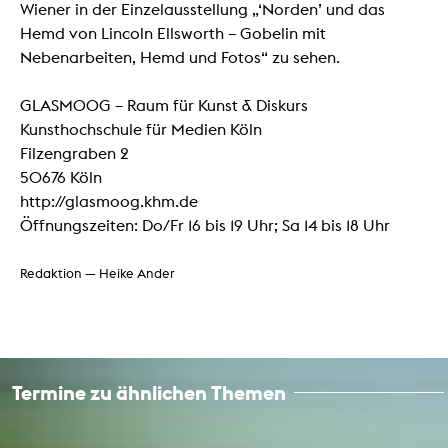
Wiener in der Einzelausstellung „‘Norden’ und das
Hemd von Lincoln Ellsworth – Gobelin mit
Nebenarbeiten, Hemd und Fotos“ zu sehen.
GLASMOOG – Raum für Kunst & Diskurs
Kunsthochschule für Medien Köln
Filzengraben 2
50676 Köln
http://glasmoog.khm.de
Öffnungszeiten: Do/Fr 16 bis 19 Uhr; Sa 14 bis 18 Uhr
Redaktion — Heike Ander
Termine zu ähnlichen Themen