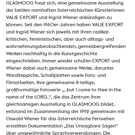
GLASMOOG freut sich, eine gemeinsame Ausstellung
der beiden namhaften österreichischen Künstlerinnen
VALIE EXPORT und Ingrid Wiener ankündigen zu
können. Seit den 1960er-Jahren haben VALIE EXPORT
und Ingrid Wiener sich jeweils mit ihren radikal-
kritischen, feministischen, aber auch alltags- und
wahrnehmungsbeobachtenden, genreübergreifenden
Werken nachhaltig in die Kunstgeschichte
eingeschrieben. Immer wieder schufen EXPORT und
Wiener dabei auch gemeinsame Werke, darunter
Wandteppiche, Schallplatten sowie Foto- und
Filmarbeiten. Ihre gemeinsame 8-teilige,
großformatige Fotoserie „…but I come to thee in the
name of the LORD…“, die das Zentrum ihrer
gleichnamigen Ausstellung in GLASMOOG bildet,
entstand im Zusammenhang der 1992 gemeinsam mit
Oswald Wiener für das österreichische Fernsehen
erstellten Dokumentation „Das Unsagbare Sagen“
über ungewöhnliche Sprachverwendungen. Die