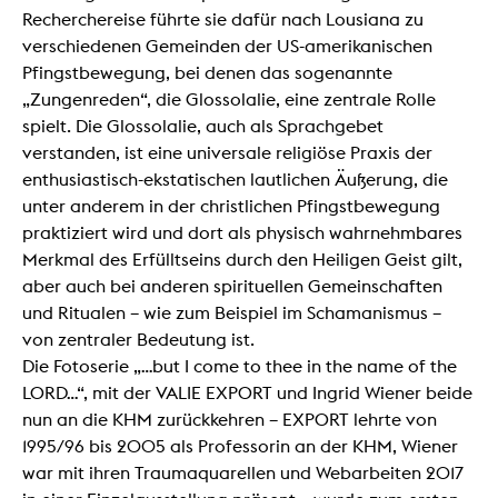
Recherchereise führte sie dafür nach Lousiana zu
verschiedenen Gemeinden der US-amerikanischen
Pfingstbewegung, bei denen das sogenannte
„Zungenreden“, die Glossolalie, eine zentrale Rolle
spielt. Die Glossolalie, auch als Sprachgebet
verstanden, ist eine universale religiöse Praxis der
enthusiastisch-ekstatischen lautlichen Äußerung, die
unter anderem in der christlichen Pfingstbewegung
praktiziert wird und dort als physisch wahrnehmbares
Merkmal des Erfülltseins durch den Heiligen Geist gilt,
aber auch bei anderen spirituellen Gemeinschaften
und Ritualen – wie zum Beispiel im Schamanismus –
von zentraler Bedeutung ist.
Die Fotoserie „…but I come to thee in the name of the
LORD…“, mit der VALIE EXPORT und Ingrid Wiener beide
nun an die KHM zurückkehren – EXPORT lehrte von
1995/96 bis 2005 als Professorin an der KHM, Wiener
war mit ihren Traumaquarellen und Webarbeiten 2017