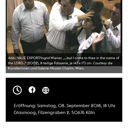
Abb.: VALIE EXPORT/Ingrid Wiener, „…but I come to thee in the name of
the LORD…“ (2002), 8-teilige Fotoserie, je 143 x 173 cm. Courtesy die
Künstlerinnen und Galerie Miryam Charim, Wien.
Eröffnung: Samstag, 08. September 2018, 18 Uhr
Glasmoog, Filzengraben 2, 50676 Köln