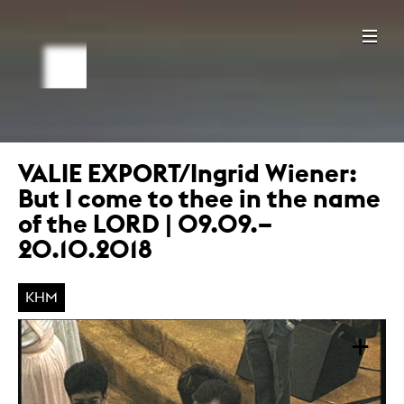
VALIE EXPORT/Ingrid Wiener:
But I come to thee in the name
of the LORD | 09.09.–
20.10.2018
KHM
+