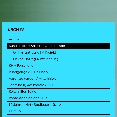
ARCHIV
Archiv
Künstlerische Arbeiten Studierende
Online Eintrag KHM Projekt
Online Eintrag Auszeichnung
KHM Forschung
Rundgänge / KHM Open
Veranstaltungen / Mitschnitte
Schreiben, was kommt 2024
Kölsch-Glas-Edition
Photoszene an der KHM
25 Jahre KHM / Studiogespräche
KHM TV