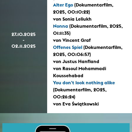
Alter Ego
(Dokumentarfilm,
2025, 00:10:22)
von Sonia Leliukh
Nonna
(Dokumentarfilm, 2025,
01:11:35)
27.10.2025
-
von Vincent Graf
02.11.2025
Offenes Spiel
(Dokumentarfilm,
2025, 00:06:57)
von Justus Hanfland
von Rasoul Mohammadi
Koussehabad
You don't look nothing alike
(Dokumentarfilm, 2025,
00:26:24)
von Eva Świątkowski