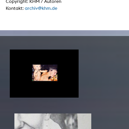
Copyright: KHM / Autoren
Kontakt:
archiv@khm.de