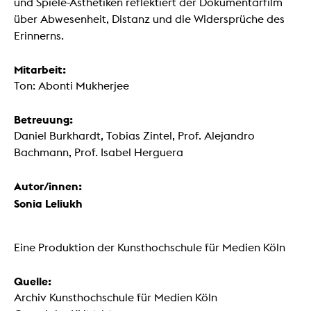
und Spiele-Ästhetiken reflektiert der Dokumentarfilm
über Abwesenheit, Distanz und die Widersprüche des
Erinnerns.
Mitarbeit:
Ton: Abonti Mukherjee
Betreuung:
Daniel Burkhardt, Tobias Zintel, Prof. Alejandro
Bachmann, Prof. Isabel Herguera
Autor/innen:
Sonia Leliukh
Eine Produktion der Kunsthochschule für Medien Köln
Quelle:
Archiv Kunsthochschule für Medien Köln