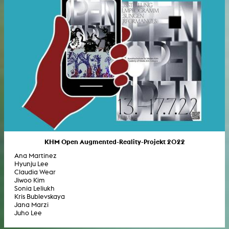
KHM Open Augmented-Reality-Projekt 2022
Ana Martinez
Hyunju Lee
Claudia Wear
Jiwoo Kim
Sonia Leliukh
Kris Bublevskaya
Jana Marzi
Juho Lee