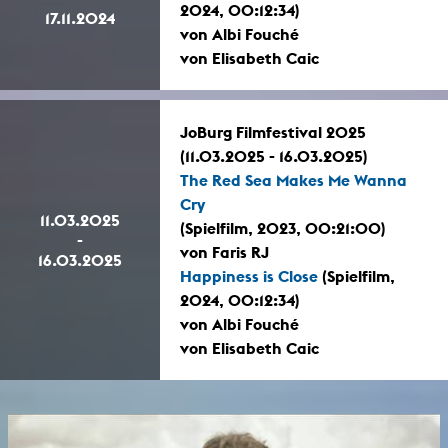
2024, 00:12:34)
17.11.2024
von Albi Fouché
von Elisabeth Caic
JoBurg Filmfestival 2025
(11.03.2025 - 16.03.2025)
The Red Sea Makes Me Wanna
Cry
11.03.2025
(Spielfilm, 2023, 00:21:00)
-
von Faris RJ
16.03.2025
Happiness is Close
(Spielfilm,
2024, 00:12:34)
von Albi Fouché
von Elisabeth Caic