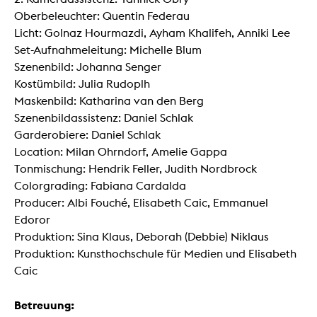
Oberbeleuchter: Quentin Federau
Licht: Golnaz Hourmazdi, Ayham Khalifeh, Anniki Lee
Set-Aufnahmeleitung: Michelle Blum
Szenenbild: Johanna Senger
Kostümbild: Julia Rudoplh
Maskenbild: Katharina van den Berg
Szenenbildassistenz: Daniel Schlak
Garderobiere: Daniel Schlak
Location: Milan Ohrndorf, Amelie Gappa
Tonmischung: Hendrik Feller, Judith Nordbrock
Colorgrading: Fabiana Cardalda
Producer: Albi Fouché, Elisabeth Caic, Emmanuel
Edoror
Produktion: Sina Klaus, Deborah (Debbie) Niklaus
Produktion: Kunsthochschule für Medien und Elisabeth
Caic
Betreuung: