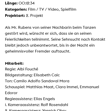
Länge:
00:12:34
Kategorien:
Film / TV / Video, Spielfilm
Projektart:
2. Projekt
Als Mr. Rubens von seiner Nachbarin beim Tanzen
gestört wird, wünscht er sich, dass sie an seinen
Feierlichkeiten teilnimmt. Seine Sehnsucht nach Kontakt
bleibt jedoch unbeantwortet, bis in der Nacht ein
geheimnisvoller Fremder auftaucht.
Mitarbeit:
Regie: Albi Fouché
Bildgestaltung: Elisabeth Caic
Ton: Camilo Adolfo Sandoval Mora
Schauspiel: Matthias Maat, Clara Immel, Emmanuel
Edoror
Regieassistenz: Elias Engels
1. Kameraassistenz: Rolf Rosendahl
2. Kameraassistenz: Yannick Obry