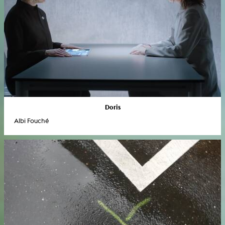
Doris
Albi Fouché