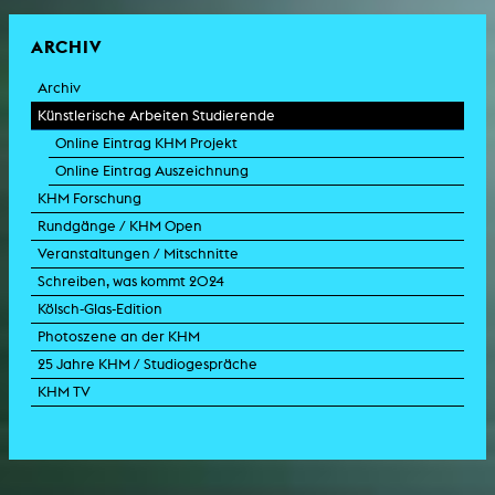
ARCHIV
Archiv
Künstlerische Arbeiten Studierende
Online Eintrag KHM Projekt
Online Eintrag Auszeichnung
KHM Forschung
Rundgänge / KHM Open
Veranstaltungen / Mitschnitte
Schreiben, was kommt 2024
Kölsch-Glas-Edition
Photoszene an der KHM
25 Jahre KHM / Studiogespräche
KHM TV