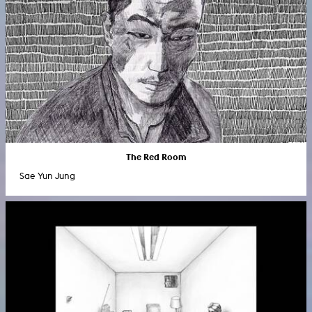
The Red Room
Sae Yun Jung