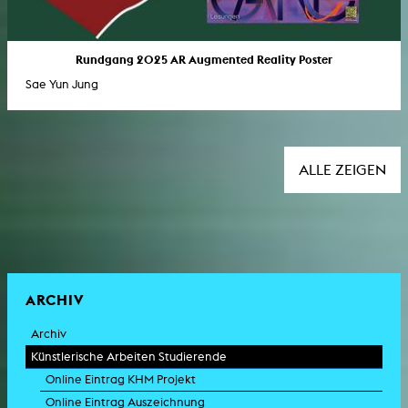
Rundgang 2025 AR Augmented Reality Poster
Sae Yun Jung
ALLE ZEIGEN
ARCHIV
Archiv
Künstlerische Arbeiten Studierende
Online Eintrag KHM Projekt
Online Eintrag Auszeichnung