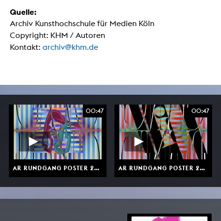
Quelle:
Archiv Kunsthochschule für Medien Köln
Copyright: KHM / Autoren
Kontakt:
archiv@khm.de
00:47
00:47
AR RUNDGANG POSTER 2024
AR RUNDGANG POSTER 2024