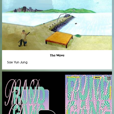
The Wave
Sae Yun Jung