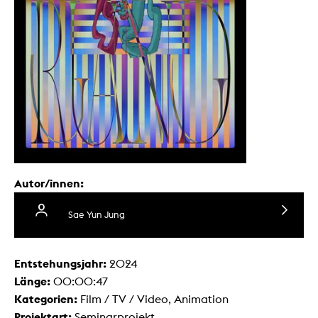
Autor/innen:
Sae Yun Jung
Entstehungsjahr:
2024
Länge:
00:00:47
Kategorien:
Film / TV / Video, Animation
Projektart:
Seminarprojekt