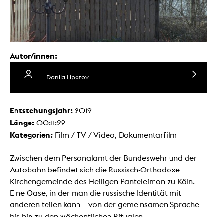
Autor/innen:
Danila Lipatov
Entstehungsjahr:
2019
Länge:
00:11:29
Kategorien:
Film / TV / Video, Dokumentarfilm
Zwischen dem Personalamt der Bundeswehr und der
Autobahn befindet sich die Russisch-Orthodoxe
Kirchengemeinde des Heiligen Panteleimon zu Köln.
Eine Oase, in der man die russische Identität mit
anderen teilen kann – von der gemeinsamen Sprache
bis hin zu den wöchentlichen Ritualen.