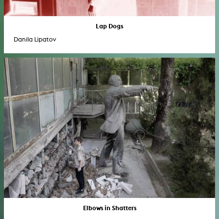
Lap Dogs
Danila Lipatov
Elbows in Shatters