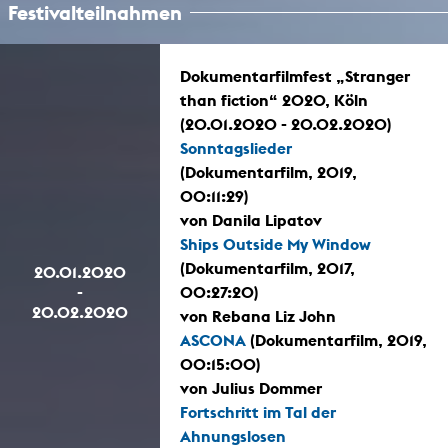
Festivalteilnahmen
Dokumentarfilmfest „Stranger
than fiction“ 2020, Köln
(20.01.2020 - 20.02.2020)
Sonntagslieder
(Dokumentarfilm, 2019,
00:11:29)
von Danila Lipatov
Ships Outside My Window
(Dokumentarfilm, 2017,
20.01.2020
-
00:27:20)
20.02.2020
von Rebana Liz John
ASCONA
(Dokumentarfilm, 2019,
00:15:00)
von Julius Dommer
Fortschritt im Tal der
Ahnungslosen