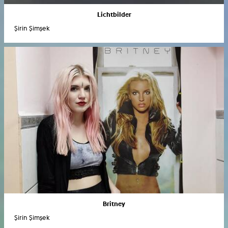
Lichtbilder
Şirin Şimşek
Britney
Şirin Şimşek