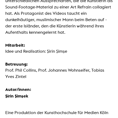
unterschiedlichen Aussprecharten, die die Künstlerin als
Sound-Footage-Material zu einer Art Refrain collagiert
hat. Als Protagonist des Videos taucht ein
dunkelhäutiger, muslimischer Mann beim Beten auf -
der erste Isländer, den die Künstlerin während ihres
Aufenthalts kennengelernt hat.
Mitarbeit:
Idee und Realisation: Şirin Şimşe
Betreuung:
Prof. Phil Collins, Prof. Johannes Wohnseifer, Tobias
Yves Zintel
Autor/innen:
Şirin Şimşek
Eine Produktion der Kunsthochschule für Medien Köln