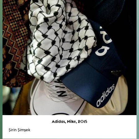
Adidas, Nike, 2015
Şirin Şimşek