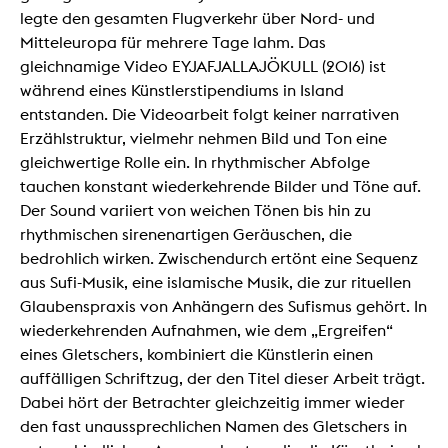
legte den gesamten Flugverkehr über Nord- und
Mitteleuropa für mehrere Tage lahm. Das
gleichnamige Video EYJAFJALLAJÖKULL (2016) ist
während eines Künstlerstipendiums in Island
entstanden. Die Videoarbeit folgt keiner narrativen
Erzählstruktur, vielmehr nehmen Bild und Ton eine
gleichwertige Rolle ein. In rhythmischer Abfolge
tauchen konstant wiederkehrende Bilder und Töne auf.
Der Sound variiert von weichen Tönen bis hin zu
rhythmischen sirenenartigen Geräuschen, die
bedrohlich wirken. Zwischendurch ertönt eine Sequenz
aus Sufi-Musik, eine islamische Musik, die zur rituellen
Glaubenspraxis von Anhängern des Sufismus gehört. In
wiederkehrenden Aufnahmen, wie dem „Ergreifen“
eines Gletschers, kombiniert die Künstlerin einen
auffälligen Schriftzug, der den Titel dieser Arbeit trägt.
Dabei hört der Betrachter gleichzeitig immer wieder
den fast unaussprechlichen Namen des Gletschers in