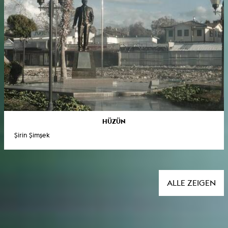
HÜZÜN
Şirin Şimşek
ALLE ZEIGEN