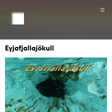
Eyjafjallajökull