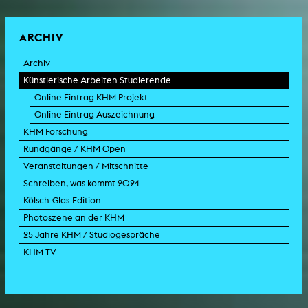
ARCHIV
Archiv
Künstlerische Arbeiten Studierende
Online Eintrag KHM Projekt
Online Eintrag Auszeichnung
KHM Forschung
Rundgänge / KHM Open
Veranstaltungen / Mitschnitte
Schreiben, was kommt 2024
Kölsch-Glas-Edition
Photoszene an der KHM
25 Jahre KHM / Studiogespräche
KHM TV