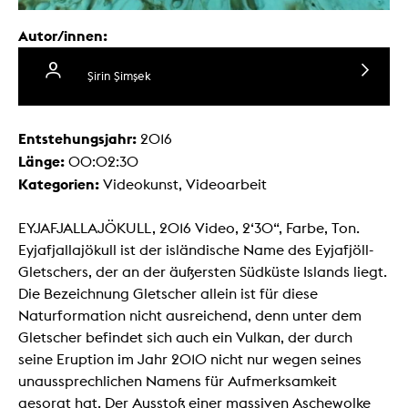
Autor/innen:
Şirin Şimşek
Entstehungsjahr:
2016
Länge:
00:02:30
Kategorien:
Videokunst, Videoarbeit
EYJAFJALLAJÖKULL, 2016 Video, 2‘30“, Farbe, Ton.
Eyjafjallajökull ist der isländische Name des Eyjafjöll-
Gletschers, der an der äußersten Südküste Islands liegt.
Die Bezeichnung Gletscher allein ist für diese
Naturformation nicht ausreichend, denn unter dem
Gletscher befindet sich auch ein Vulkan, der durch
seine Eruption im Jahr 2010 nicht nur wegen seines
unaussprechlichen Namens für Aufmerksamkeit
gesorgt hat. Der Ausstoß einer massiven Aschewolke