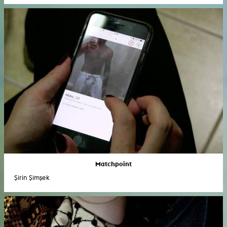
Matchpoint
Şirin Şimşek