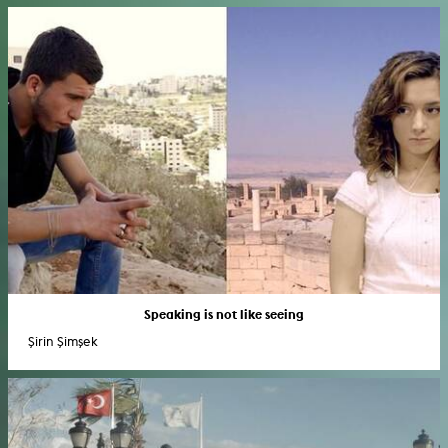
Speaking is not like seeing
Şirin Şimşek