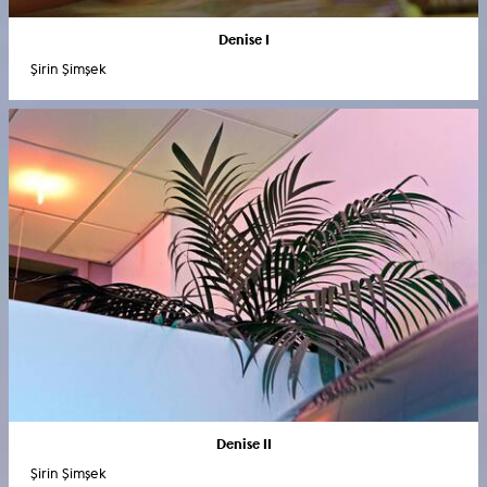
Denise I
Şirin Şimşek
Denise II
Şirin Şimşek