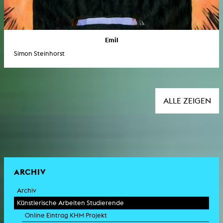
Emil
Simon Steinhorst
ALLE ZEIGEN
ARCHIV
Archiv
Künstlerische Arbeiten Studierende
Online Eintrag KHM Projekt