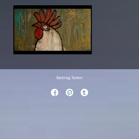
Beitrag Teilen