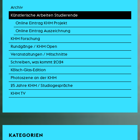
Archiv
Künstlerische Arbeiten Studierende
Online Eintrag KHM Projekt
Online Eintrag Auszeichnung
KHM Forschung
Rundgänge / KHM Open
Veranstaltungen / Mitschnitte
Schreiben, was kommt 2024
Kölsch-Glas-Edition
Photoszene an der KHM
25 Jahre KHM / Studiogespräche
KHM TV
KATEGORIEN