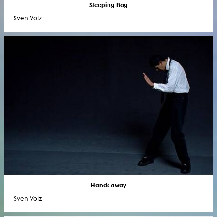
Sleeping Bag
Sven Volz
Hands away
Sven Volz