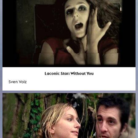
Laconic Star: Without You
Sven Volz