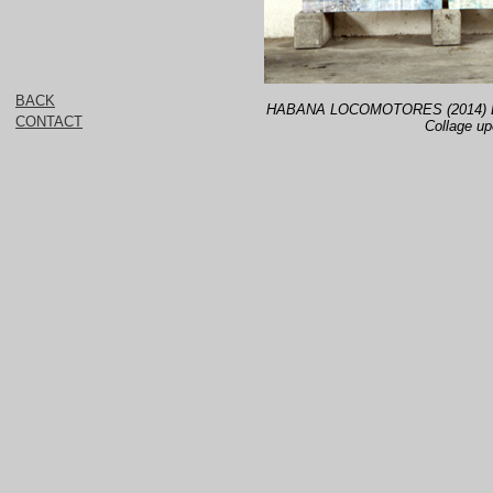
BACK
HABANA LOCOMOTORES (2014) Diss
CONTACT
Collage up