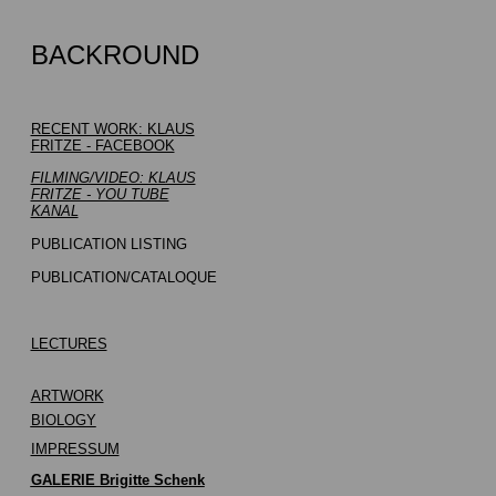
BACKROUND
RECENT WORK: KLAUS
FRITZE - FACEBOOK
FILMING/VIDEO: KLAUS
FRITZE - YOU TUBE
KANAL
PUBLICATION LISTING
PUBLICATION/CATALOQUE
LECTURES
ARTWORK
BIOLOGY
IMPRESSUM
GALERIE Brigitte Schenk