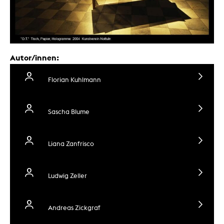
Autor/innen:
Florian Kuhlmann
Sascha Blume
Liana Zanfrisco
Ludwig Zeller
Andreas Zickgraf