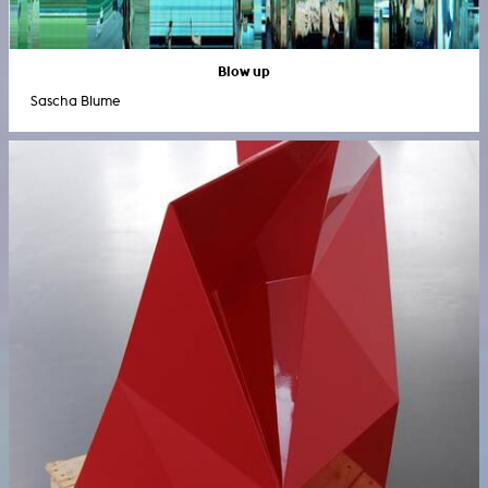
Blow up
Sascha Blume