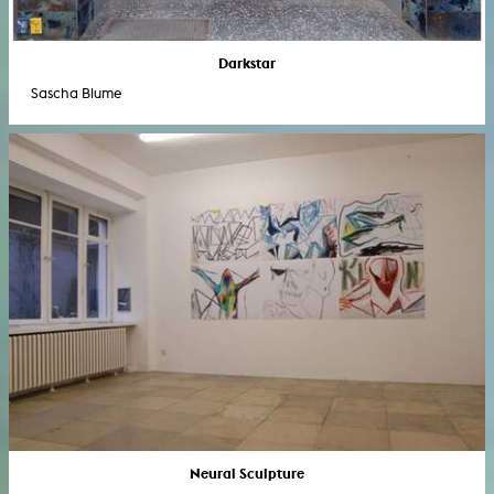
Darkstar
Sascha Blume
Neural Sculpture