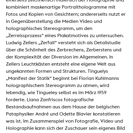
kombiniert maskenartige Portraithologramme mit
Fotos und Kopien von Gesichtern; andererseits nutzt er
in Gegenüberstellung die Medien Video und
holographisches Stereogramm, um den
„Zerreissprozess“ eines Plakatmotives zu untersuchen.
Ludwig Zellers „Zerfall“ versteht sich als Detailstudie
über die Schönheit des Zerbrechens, Zerberstens und
der Komplexität der Diversion im Allgemeinen. In
Zellers Leuchtkästen entsteht eine eigene Welt aus
ungekannten Formen und Strukturen. Tinguelys
„Manifest der Statik“ beginnt bei Florian Kuhlmanns
holographischem Stereogramm zu atmen, wird
lebendig, wie Tingueley selbst es im März 1959
forderte. Liana Zanfriscos fotografische
Bestandsaufnahmen aus dem Hause der belgischen
Pataphysiker André und Odette Blavier konstatieren
was ist. Im Zusammenspiel von Fotografie, Video und
Holographie kann sich der Zuschauer sein eigenes Bild