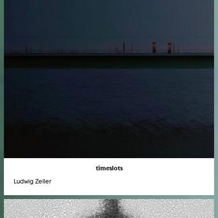
timeslots
Ludwig Zeller