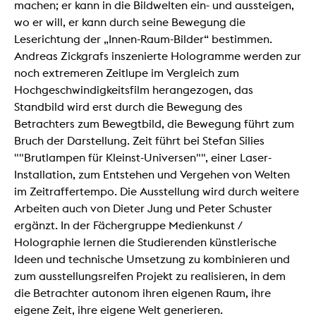
machen; er kann in die Bildwelten ein- und aussteigen,
wo er will, er kann durch seine Bewegung die
Leserichtung der „Innen-Raum-Bilder“ bestimmen.
Andreas Zickgrafs inszenierte Hologramme werden zur
noch extremeren Zeitlupe im Vergleich zum
Hochgeschwindigkeitsfilm herangezogen, das
Standbild wird erst durch die Bewegung des
Betrachters zum Bewegtbild, die Bewegung führt zum
Bruch der Darstellung. Zeit führt bei Stefan Silies
""Brutlampen für Kleinst-Universen"", einer Laser-
Installation, zum Entstehen und Vergehen von Welten
im Zeitraffertempo. Die Ausstellung wird durch weitere
Arbeiten auch von Dieter Jung und Peter Schuster
ergänzt. In der Fächergruppe Medienkunst /
Holographie lernen die Studierenden künstlerische
Ideen und technische Umsetzung zu kombinieren und
zum ausstellungsreifen Projekt zu realisieren, in dem
die Betrachter autonom ihren eigenen Raum, ihre
eigene Zeit, ihre eigene Welt generieren.