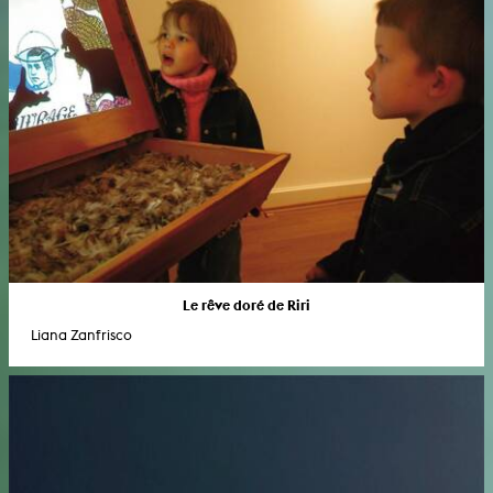
Le rêve doré de Riri
Liana Zanfrisco